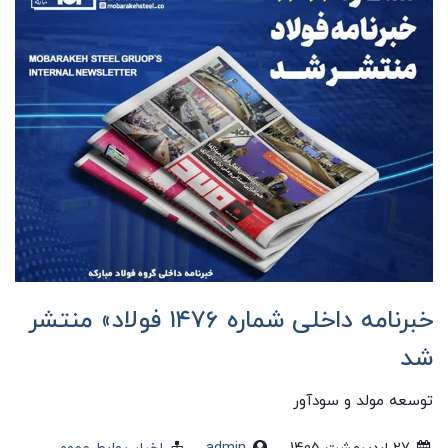
خبرنامه داخلی شماره ١۴٧۶ فولاد» منتشر
شد
توسعه مولد و سودآور