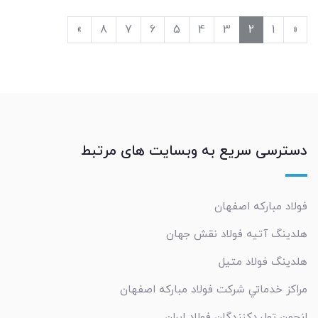
»
8
7
6
5
4
3
2
1
«
دسترسی سریع به وبسایت های مرتبط
فولاد مبارکه اصفهان
هلدینگ آتیه فولاد نقش جهان
هلدینگ فولاد متیل
مراکز خدماتي شرکت فولاد مبارکه اصفهان
انجمن تولیدکنندگان فولاد ایران