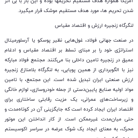
آمریکا همواره هدف مستقیم تحریمها بوده و این بار با بی اثر
شدن تحریم ها، مورد هدف مستقیم موشک قرار میگیرد.
لنگرگاه زنجیره ارزش و اقتصاد مقیاس
در صنعت جهانی فولاد، غول‌هایی نظیر پوسکو یا آرسلورمیتال
استراتژی خود را بر مبنای تسلط بر اقتصاد مقیاس و ادغام
عمیق در زنجیره تامین داخلی بنا می‌کنند. مجتمع فولاد مبارکه
نیز با الگوبرداری از همین پویایی، به لنگرگاه بلامنازع زنجیره
ارزش صنعتی ایران تبدیل شده است. این مجتمع، با تامین
مواد اولیه صنایع پایین‌دستی از جمله خودروسازی، لوازم خانگی
و زیرساخت‌های عمرانی، یک مزیت رقابتی ساختاری برای
اقتصاد ایران ایجاد کرده است که جایگزینی آن در کوتاه‌مدت و
حتی میان‌مدت غیرممکن است. از کار انداختن این موتور
محرک، به معنای ایجاد یک شوک عرضه در سراسر اکوسیستم