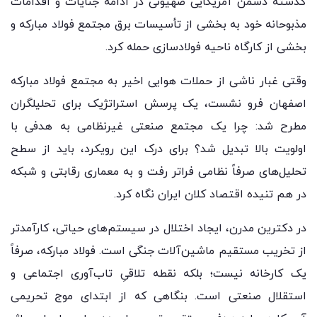
گذشته دشمن آمریکایی صهیونی در ادامه جنایات و اقدامات
مذبوحانه خود به بخشی از تأسیسات برق مجتمع فولاد مبارکه و
بخشی از کارگاه ناحیه فولادسازی حمله کرد.
وقتی غبار ناشی از حملات هوایی اخیر به مجتمع فولاد مبارکه
اصفهان فرو نشست، یک پرسش استراتژیک برای تحلیلگران
مطرح شد: چرا یک مجتمع صنعتی غیرنظامی به هدفی با
اولویت بالا تبدیل شد؟ برای درک این رویکرد، باید از سطح
تحلیل‌های صرفاً نظامی فراتر رفت و به معماری رقابتی و شبکه
در هم تنیده اقتصاد کلان ایران نگاه کرد.
در دکترین مدرن، ایجاد اختلال در سیستم‌های حیاتی، کارآمدتر
از تخریب مستقیم ماشین‌آلات جنگی است. فولاد مبارکه، صرفاً
یک کارخانه نیست؛ بلکه نقطه تلاقیِ تاب‌آوری اجتماعی و
استقلال صنعتی است. بنگاهی که از ابتدای موج تحریمی