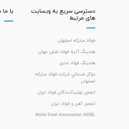
دسترسی سریع به وبسایت
با ما 
های مرتبط
فولاد مبارکه اصفهان
هلدینگ آتیه فولاد نقش جهان
هلدینگ فولاد متیل
مراکز خدماتي شرکت فولاد مبارکه
اصفهان
انجمن تولیدکنندگان فولاد ایران
انجمن آهن و فولاد ایران
World Steel Association AISBL