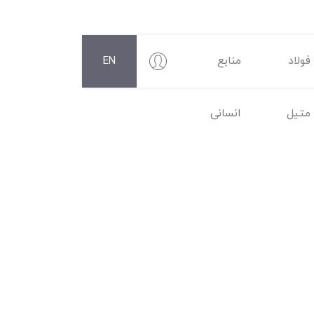
فولاد
منابع
EN
متیل
انسانی