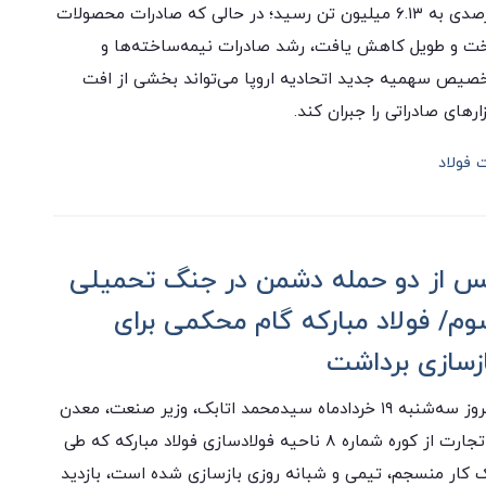
درصدی به ۶.۱۳ میلیون تن رسید؛ در حالی که صادرات محصولات
ت و طویل کاهش یافت، رشد صادرات نیمه‌ساخته‌ها و
صیص سهمیه جدید اتحادیه اروپا می‌تواند بخشی از افت
زارهای صادراتی را جبران کند.
 فولاد
س از دو حمله دشمن در جنگ تحمیلی
وم/ فولاد مبارکه گام محکمی برای
ازسازی برداشت
امروز سه‌شنبه ۱۹ خردادماه سیدمحمد اتابک، وزیر صنعت، معدن
و تجارت از کوره شماره ۸ ناحیه فولادسازی فولاد مبارکه که طی
 کار منسجم، تیمی و شبانه روزی بازسازی شده است، بازدید