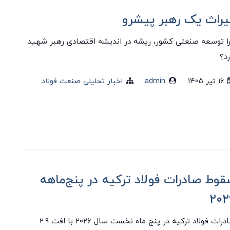
یراث یک رهبر پیشرو
ا توسعه صنعتی کشور، ریشه در اندیشه اقتصادی رهبر شهید
رد؟
16 تير 1405
admin
اخبار تحلیلی صنعت فولاد
وط صادرات فولاد ترکیه در پنج‌ماهه
۲۰۲
صادرات فولاد ترکیه در پنج ماه نخست سال ۲۰۲۶ با افت ۲.۹