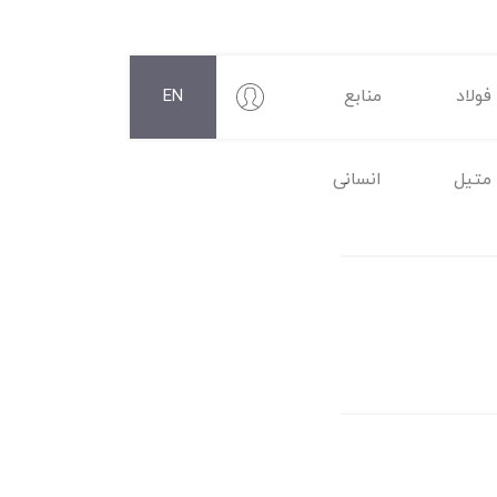
فولاد
منابع
EN
متیل
انسانی