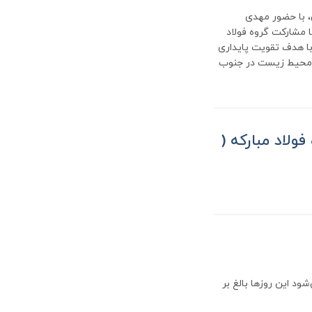
هان، با حضور مهدی
ا مشارکت گروه فولاد
 با هدف تقویت پایداری
و محیط زیست در جنوب
فولاد مبارکه (
د این روزها بالغ بر