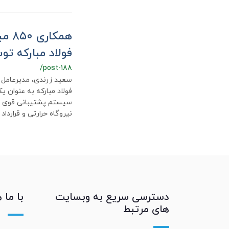
همک
فولاد مبارکه تو
/post-188
سعید زرندی، مدیرعامل گر
فولاد مبارکه به عنوان ی
سیستم پشتیبانی قوی در 
نیروگاه حرارتی و قرارداد نیروگاه خو
دسترسی سریع به وبسایت
با ما 
های مرتبط