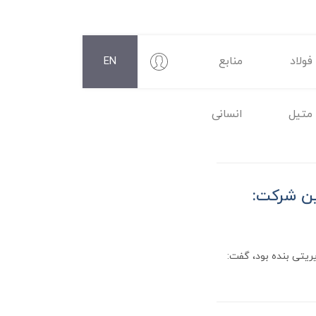
فولاد
منابع
EN
متیل
انسانی
این شرکت:
ریتی بنده بود، گفت: