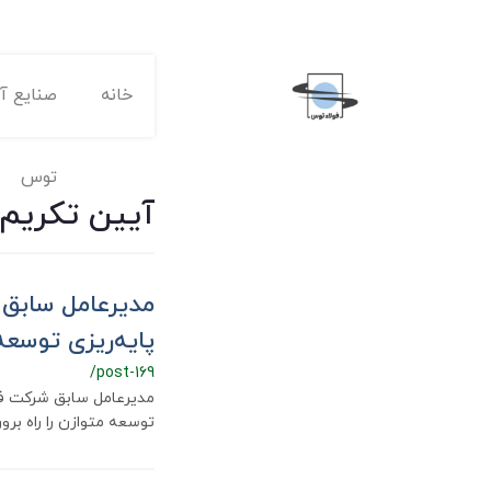
خانه
صنایع آه
توس
آیین تکریم 
مدیرعامل سابق ف
پایه‌ریزی توسعه
/post-169
مدیرعامل سابق شرکت فولا
توسعه متوازن را راه برو