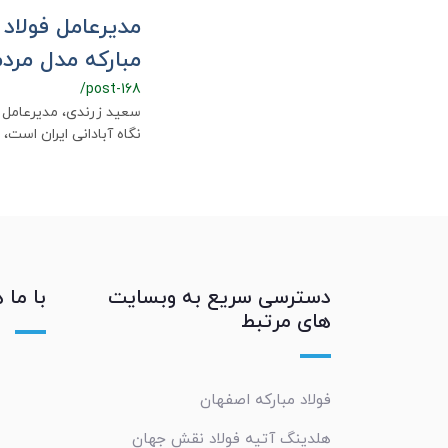
مدیرعامل فولاد 
مباركه مدل مردم
/post-168
سعید زرندی، مدیرعامل فو
نگاه آبادانی ایران است، 
دسترسی سریع به وبسایت
با ما 
های مرتبط
فولاد مبارکه اصفهان
هلدینگ آتیه فولاد نقش جهان