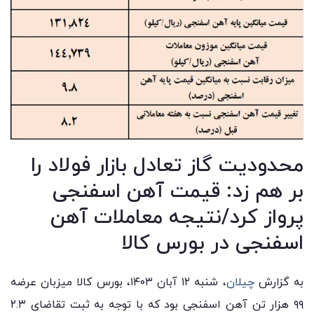
محدودیت گاز تعادل بازار فولاد را
بر هم زد: قیمت آهن اسفنجی
پرواز کرد/نتیجه معاملات آهن
اسفنجی در بورس کالا
به گزارش
چیلان
، شنبه ۱۲ آبان ۱۴۰۳، بورس کالا میزبان عرضه
۹۹ هزار تن آهن اسفنجی بود که با توجه به ثبت تقاضای ۲.۳