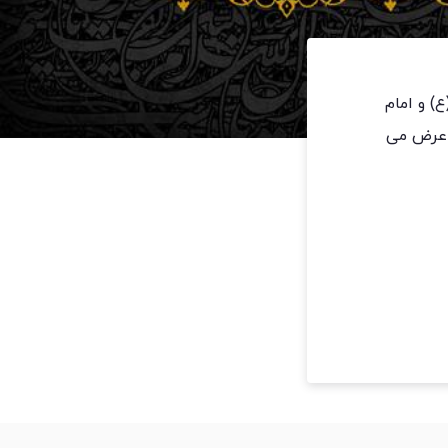
) و امام
 عرض می