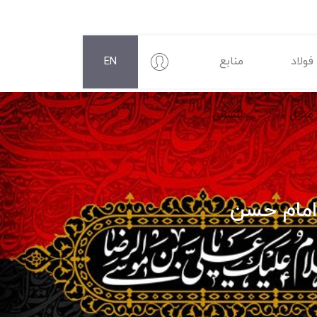
فولاد
منابع
EN
متیل
انسانی
امام حسن