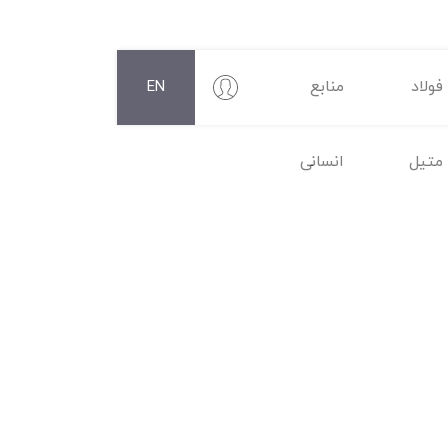
فولاد
منابع
EN
متیل
انسانی