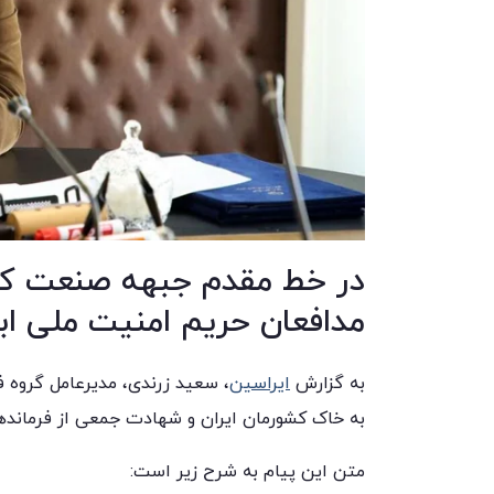
در خط مقدم جبهه صنعت کشو
مدافعان حریم امنیت ملی اب
به گزارش
ایراسین
، سعید زرندی، مدیرعامل گروه
به خاک کشورمان ایران و شهادت جمعی از فرمانده
متن این پیام به شرح زیر است: