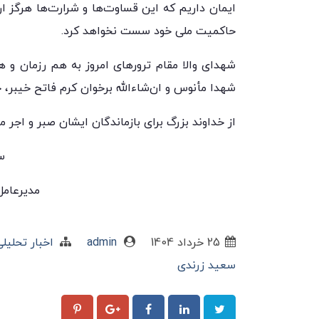
ایمان داریم که این قساوت‌ها و شرارت‌ها هرگز ار
حاکمیت ملی خود سست نخواهد کرد.
شهدای والا مقام ترورهای امروز به هم رزمان و ه
شهدا مأنوس و ان‌شاءالله برخوان کرم فاتح خیبر، 
از خداوند بزرگ برای بازماندگان ایشان صبر و اجر 
س
مدیرعامل 
25 خرداد 1404
admin
اخبار تحلیل
سعید زرندی