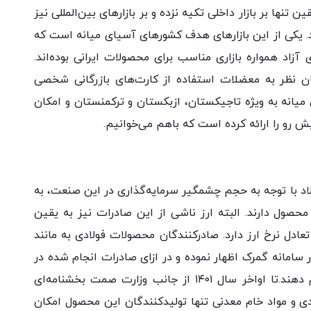
ن تنها بر بازار داخلی تکیه نزده و بر بازارهای بین‌المللی نیز
رند. یکی از این بازارهای هدف کشورهای آسیای میانه است که
زاد همواره بازاری مناسب برای محصولات ایرانی بوده‌اند.
ن نظر به معضلات استفاده از کارت‌های بازرگانی شخصی
میانه به ویژه تاجیکستان، ازبکستان و ترکمنستان و امکان
 رو را ارائه کرده است که باهم می‌خوانیم.
لاد با توجه به حجم چشمگیر سرمایه‌گذاری در این صنعت، به
محصول دارند. البته ارز ناشی از این صادرات نیز به یقین
ادل نرخ ارز دارد. صادرکنندگان محصولات فولادی به مانند
 سامانه گمرک اظهار نموده و در ازای صادرات انجام شده در
سامانه جامع تجارت رفع تعهد ارزی خود را انجام دهند.تا اواخر سال ١۴٠١ از جانب وزارت صمت بخشنامه‌ای
دی و مواد خام معدنی تنها تولیدکنندگان این محصول امکان