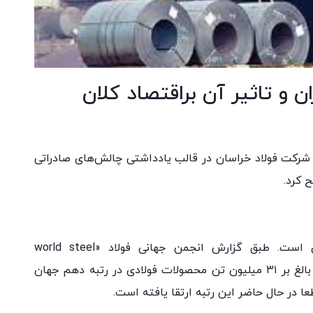
ن و تاثیر آن براقتصاد کلان
شرکت فولاد خراسان در قالب یادداشتی چالش‌های صادراتی
ح کرد.
«ایران یکی از قطب‌های تولید فولاد در جهان است. طبق گزارش انجمن جهانی فولاد «world steel
associations» در سال ۲۰۲۳ کشور ایران با تولید بالغ بر ۳۱ میلیون تن محصولات فولادی در رتبه دهم جهان
عا در حال حاضر این رتبه ارتقا یافته است.