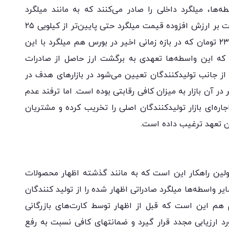
ه‌ها، میلگرد داخلی را صادر می‌کنند که به مانند میلگرد
صادراتی معاف از مالیات نبوده و با احتساب مالیات بر ارزش افزوده قیمت میلگرد حتی پایین‌تر از کیلویی ۲۵
هزار تومان خواهد بود یعنی هر کیلو در حدود ۲۳۳۰۰ تومان که در بازه زمانی اخیر در بورس هم میلگرد با این
 این واسطه‌ها تعهدی به برگشت ارز حاصل از صادرات
ه از جانب تولیدکنندگان تعیین می‌شود در بازارهای هدف در
ر آن بازار به میزان کافی رقابتی بوده است. اما ترفند عدم
جاره‌ای بازار تولیدکنندگان اصلی را تخریب کرده و مشتریان
ون تعهد ترغیب داده است.
ولین راهکار این است که به مانند گذشته اظهار محصولات
یر واسطه‌ها میلگرد صادراتی اظهار شده را از تولید کنندگان
م هم این است که قبل از اظهار توسط کارت‌های بازرگانی
ارزیابی مجدد قرار گیرد و ضمانتهای کافی نسبت به رفع