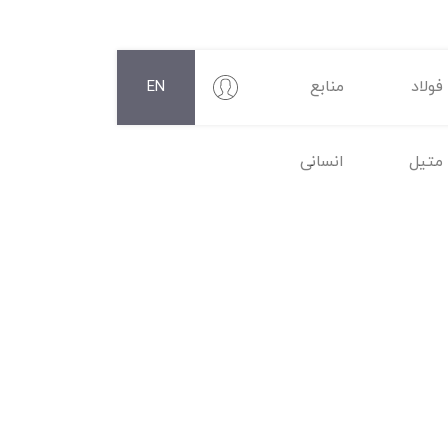
فولاد
منابع
EN
متیل
انسانی