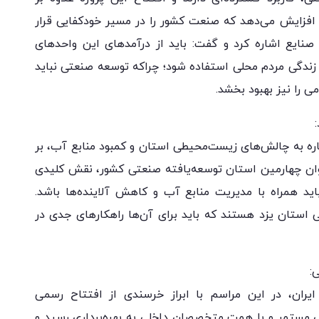
ا افزایش می‌دهد که صنعت کشور را در مسیر خودکفایی قرار
نایع اشاره کرد و گفت: باید از درآمدهای این واحدهای
 زندگی مردم محلی استفاده شود؛ چراکه توسعه صنعتی نباید
می را نیز بهبود بخشد.
شاره به چالش‌های زیست‌محیطی استان و کمبود منابع آب، بر
نوان چهارمین استان توسعه‌یافته صنعتی کشور، نقش کلیدی
اید همراه با مدیریت منابع آب و کاهش آلاینده‌ها باشد.
استان یزد هستند که باید برای آن‌ها راهکارهای جدی در
ایران، در این مراسم با ابراز خرسندی از افتتاح رسمی
ت: این پروژه پس از ۱۳ سال تلاش مستمر و با همت متخصصان داخلی به بهره‌برداری رسید و