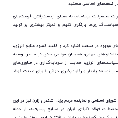
دچار ضعف‌های اساسی هستیم.
درات محصولات نیمه‌خام، به معنای ازدست‌رفتن فرصت‌های
یاست‌گذاری‌ها بازنگری کنیم و تمرکز بیشتری بر تولید
 موجود در صنعت اشاره کرد و گفت: کمبود منابع انرژی،
تانداردهای جهانی، همچنان موانعی جدی در مسیر توسعه
سیاست‌های انرژی، حمایت از سرمایه‌گذاری در فناوری‌های
ر توسعه پایدار و رقابت‌پذیری جهانی را برای صنعت فولاد
ای اسلامی و نماینده مردم یزد، اشکذر و زارچ نیز در این
ره به اهمیت فولادسازی۲ گفت: محصولات فولاد آلیاژی ایران در صنایع پیشرفته، از جمله
 کاربرد گسترده‌ای دارند و افتتاح این پروژه علاوه بر