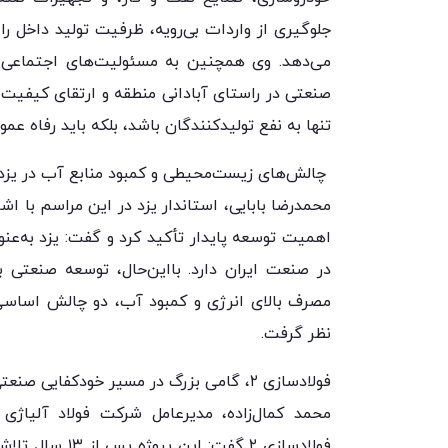
جلوگیری از واردات بی‌رویه، ظرفیت تولید داخل ر
می‌دهد. وی همچنین به مسئولیت‌های اجتماعی ص
صنعتی در راستای آبادانی منطقه و ارتقای کیفیت
تنها به نفع تولیدکنندگان باشد، بلکه باید رفاه عمو
چالش‌های زیست‌محیطی و کمبود منابع آب در یزد:
محمدرضا بابایی، استاندار یزد در این مراسم با ا
اهمیت توسعه پایدار تأکید کرد و گفت: یزد به‌ع
در صنعت ایران دارد. بااین‌حال، توسعه صنعتی ب
مصرف بالای انرژی و کمبود آب، دو چالش اساسی 
نظر گرفت.
فولادسازی ۲، گامی بزرگ در مسیر خودکفایی صنعتی:
محمد کمال‌زاده، مدیرعامل شرکت فولاد آلیاژی 
فولادسازی ۲ گف