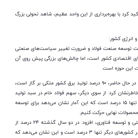
 کرد با بهره‌برداری از این واحد عظیم، شاهد تحولی بزرگ
انرژی کشور:
همیت توسعه صنعت فولاد و ضرورت تغییر سیاست‌های صنعتی
های اقتصادی کشور است، اما چالش‌های بزرگی پیش روی آن
ات این حوزه است.
این مقام مسئول در ادامه با بیان این موضوع که در حال حاضر، ۹۰ درصد تولید برق کشور متکی بر گاز است،
این میزان تنها ۹درصد است، خاطرنشان کرد: از سوی دیگر، سهم فولاد خام در سبد تولید
کشور ۶۸ درصد است، درحالی‌که این رقم در دنیا تنها ۱۵ درصد است که این آمار نشان می‌دهد برای توسعه
 محصولات نهایی حرکت کنیم.
وی با تأکید بر لزوم بازنگری در سیاست‌های صنعتی و توسعه فناوری، افزود: در دو سال گذشته ۲۴ درصد از
فولاد خام کشور صادر شده، درحالی‌که این میزان در کشورهای دیگر تنها ۳ درصد است و این نشان می‌دهد که