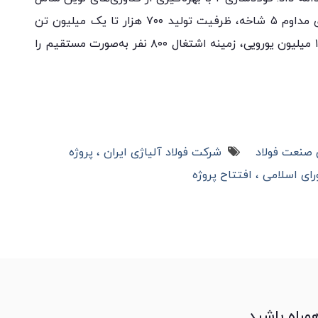
کوره قوس الکتریکی ۱۰۰ تنی و ایستگاه ریخته‌گری مداوم ۵ شاخه، ظرفیت تولید ۷۰۰ هزار تا یک میلیون تن
بیلت کربنی و آلیاژی را دارد و با سرمایه‌گذاری ۱۸۵ میلیون یورویی، زمینه اشتغال ۸۰۰ نفر به‌صورت مستقیم را
ی صنعت فولاد
شرکت فولاد آلیاژی ایران
پروژه
ای اسلامی
افتتاح پروژه
همراه باشید