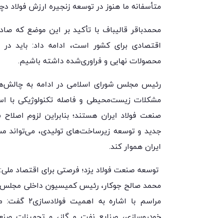
متأسفانه ما هنوز در توسعه زنجیره ارزش فولاد 
محمدباقر قالیباف با تأکید بر این موضع که صا
اقتصادی برای کشور است، ادامه داد: باید در س
محصولات نهایی و فراوری‌شده داشته باشیم.
رئیس مجلس شورای اسلامی در ادامه به چالش‌های
مشکلات زیست‌محیطی و فاصله تکنولوژیکی با اس
صنعت فولاد ایران هستند؛ بنابراین لزوم اصلاح 
جدید و توسعه زیرساخت‌های تولیدی، می‌تواند مسی
ایران هموار کند.
توسعه صنعت فولاد یزد؛ فرصتی برای اقتصاد ملی:
محمد صالح جوکار، رئیس کمیسیون داخلی مجلس شور
مراسم با اشا
خودروسازی، صنایع نفت و گاز، و تجهیزات صنعتی،