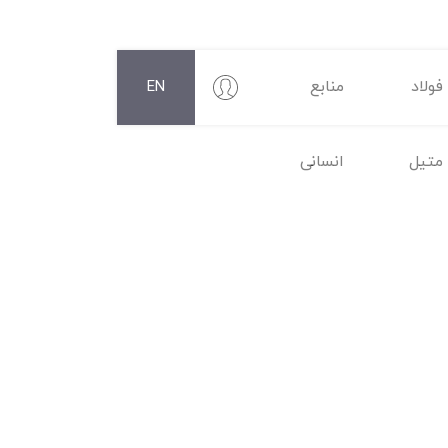
فولاد
منابع
EN
متیل
انسانی