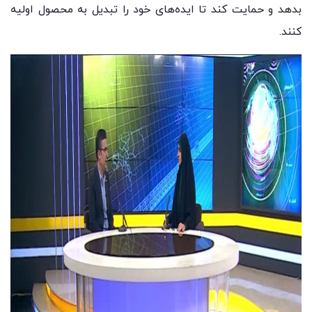
بدهد و حمایت کند تا ایده‌های خود را تبدیل به محصول اولیه
کنند.