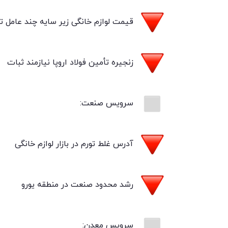
قیمت لوازم خانگی زیر سایه چند عامل ت
زنجیره تأمین فولاد اروپا نیازمند ثبات
سرویس صنعت:
آدرس غلط تورم در بازار لوازم خانگی
رشد محدود صنعت در منطقه یورو
سرویس معدن: