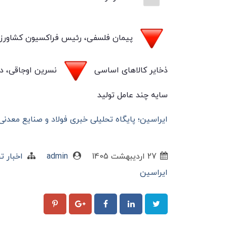
پیمان فلسفی، رئیس فراکسیون کشاورزی
ذخایر کالاهای اساسی
نسرین اوجاقی، دبی
سایه چند عامل تولید
ایراسین؛ پایگاه تحلیلی خبری فولاد و صنایع معدنی @sin_news
27 ارديبهشت 1405
admin
اخبار ت
ایراسین