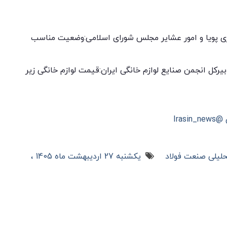
 پویا و امور عشایر مجلس شورای اسلامی:وضعیت مناسب
رکل انجمن صنایع لوازم خانگی ایران:قیمت لوازم خانگی زیر
Ira
حلیلی صنعت فولاد
یکشنبه 27 اردیبهشت ماه 1405