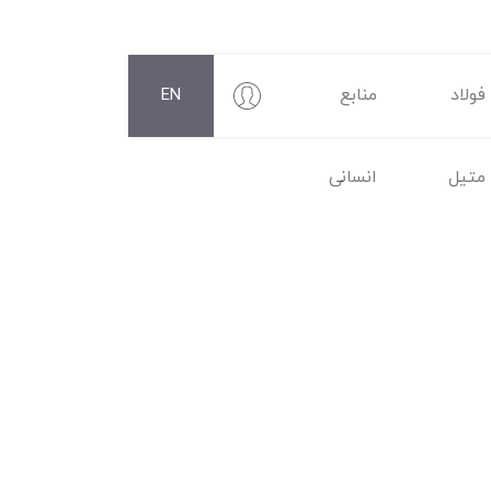
فولاد
منابع
EN
متیل
انسانی