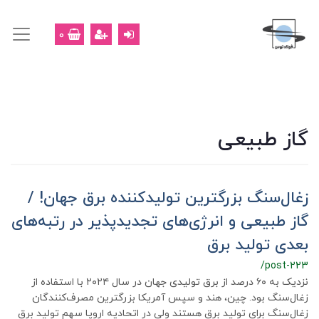
0
گاز طبیعی
زغال‌سنگ بزرگترین تولیدکننده برق جهان! /
گاز طبیعی و انرژی‌های تجدیدپذیر در رتبه‌های
بعدی تولید برق
/post-223
نزدیک به ۶۰ درصد از برق تولیدی جهان در سال ۲۰۲۴ با استفاده از
زغال‌سنگ بود. چین، هند و سپس آمریکا بزرگترین مصرف‌کنندگان
زغال‌سنگ برای تولید برق هستند ولی در اتحادیه اروپا سهم تولید برق