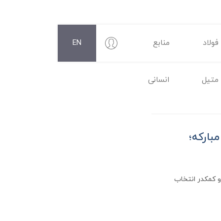
فولاد
منابع
EN
متیل
انسانی
بارکه؛
کت فولاد مبارکه، ویرایش 1404 جهت بررسی و کمکدر انتخاب