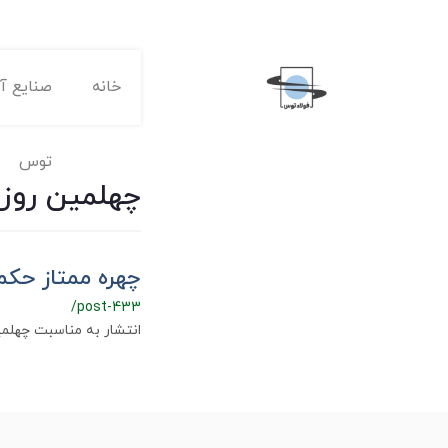
خانه
صنایع آه
توس
چهلمین روز
چهره ممتاز حکمر
/post-433
انتشار به‌ مناسبت چهلمی