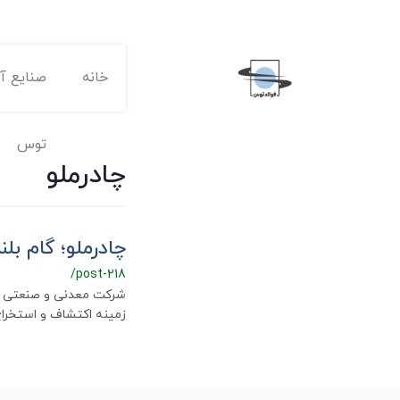
خانه
صنایع آه
توس
چادرملو
چادرملو؛ گام بلن
/post-218
شرکت معدنی و صنعتی چاد
زمینه اکتشاف و استخراج