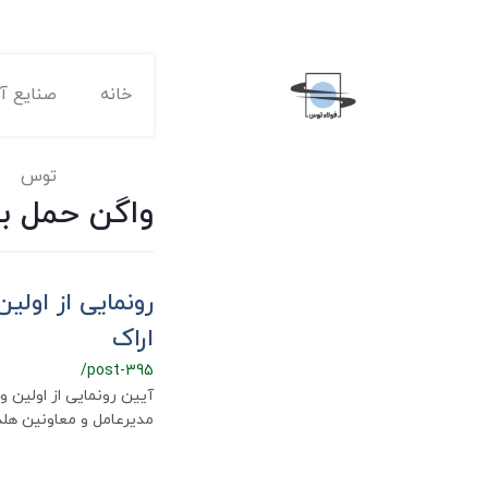
خانه
صنایع آه
توس
واگن حمل بن
رونمایی از اول
اراک
/post-395
آیین رونمایی از اولین 
مدیرعامل و معاونین هلدی