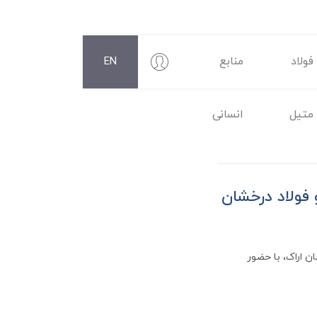
فولاد
منابع
EN
متیل
انسانی
 فولاد درخشان
 اراک، با حضور