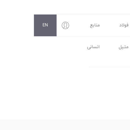
فولاد
منابع
EN
متیل
انسانی