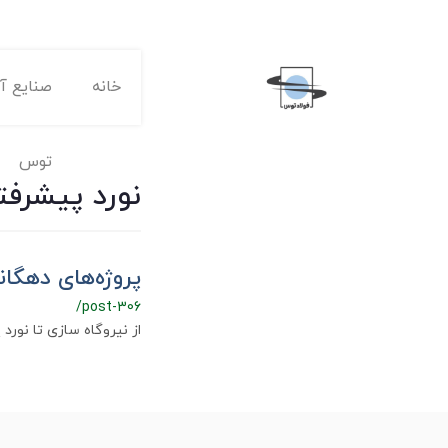
خانه
صنایع آه
توس
نورد پیشرفت
پروژه‌های دهگان
/post-306
از نیروگاه سازی تا نورد