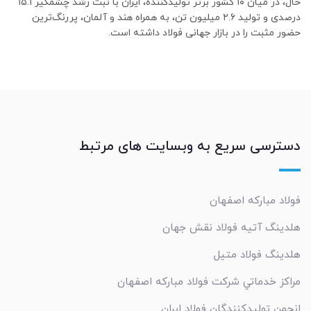
حال، در میان ۱۰ کشور برتر تولیدکننده، ایران با ثبت رشد چشمگیر ۱۵.۱
درصدی و تولید ۲.۶ میلیون تن، به همراه هند و آلمان، پررنگ‌ترین
حضور مثبت را در بازار جهانی فولاد داشته است.
دسترسی سریع به وبسایت های مرتبط
فولاد مبارکه اصفهان
هلدینگ آتیه فولاد نقش جهان
هلدینگ فولاد متیل
مراکز خدماتي شرکت فولاد مبارکه اصفهان
انجمن تولیدکنندگان فولاد ایران