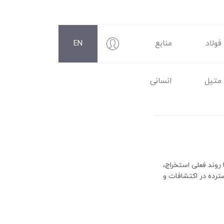
فولاد
منابع
EN
متیل
انسانی
روند فعلی استخراج،
ذاری گسترده در اکتشافات و