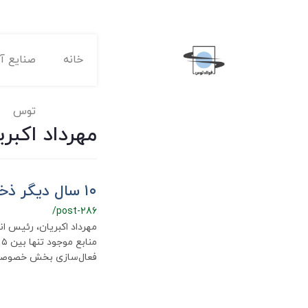
خانه
صنایع آه
توس
مهرداد اکبری
۱۰ سال دیگر ذخیره سنگ آهن داریم
/post-286
مهرداد اکبریان، رئیس ا
فعال‌سازی بخش خصوص