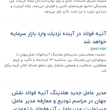
شرایط تحریم، مشکلات جدی را برای تولیدکنندگان ایجاد می‌کند. این
وابستگی نه‌تنها هزینه‌های تأمین را افزایش می‌دهد، بلکه کیفیت و
پایداری تولید را نیز تحت تأثیر قرار می‌دهد.
آتیه فولاد در آینده نزدیك وارد بازار سرمایه
خواهد شد
/post-252
نشست هم‌اندیشی مدیرعامل هلدینگ آتیه‌فولاد نقش‌جهان با
سهام‌داران این هلدینگ روز سه‌شنبه 13 خردادماه با تأکید بر لزوم
هم‌افزایی، شفافیت و همراهی متقابل برای تحقق اهداف کلان گروه برگزار
شد.
مدیر عامل جدید هلدینگ آتیه فولاد نقش
جهان در مراسم تودیع و معارفه مدیر عامل:
مسئولیت مدیرعاملی آتیه‌فولاد را تعهدی