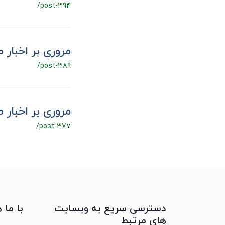
/post-394
مروری بر اخبار صنعت،
/post-389
مروری بر اخبار صنعت،
/post-377
دسترسی سریع به وبسایت
با ما 
های مرتبط