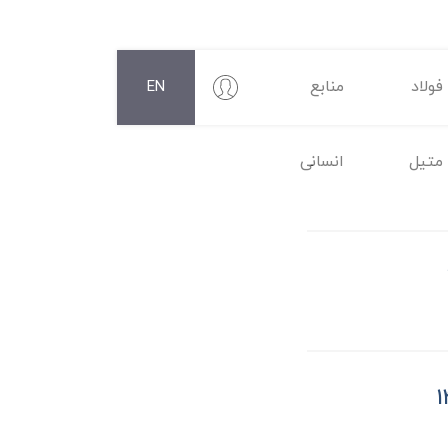
فولاد
منابع
EN
متیل
انسانی