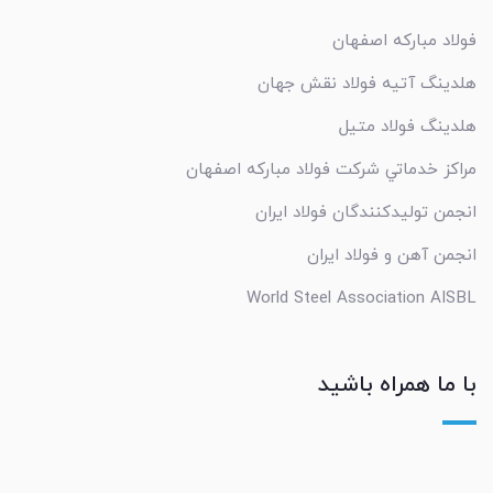
ولاد مبارکه اصفهان
لدینگ آتیه فولاد نقش جهان
لدینگ فولاد متیل
راکز خدماتي شرکت فولاد مبارکه اصفهان
نجمن تولیدکنندگان فولاد ایران
نجمن آهن و فولاد ایران
World Steel Association AISB
ا ما همراه باشید