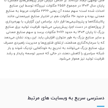
ابل توجهی ایجاد کرده‌اند. بر اساس گزارش مرکز پژوهش‌های مجلس، تا
پایان سال ۱۴۰۳ در مجموع ۲۵۵۶ مگاوات نیروگاه توسط این صنایع
احداث شده است؛ سهم عمده آن یعنی ۲۳۶۶ مگاوات مربوط به صنایع
معدنی بوده و حدود ۱۹۰ مگاوات هم در اختیار صنایع غیرمعدنی مانند
الایشگاه‌ها و پتروشیمی‌ها قرار دارد. براساس این گزارش، با بهره‌برداری
ز پروژه‌های در دست اجرا، پیش‌بینی می‌شود ظرفیت تولید برق صنایع
بزرگ تا پایان ۱۴۰۴ به حدود 6076 مگاوات برسد و سهم صنایع معدنی
 سایر صنایع بزرگ به طور متوازن افزایش یابد. این روند نشان می‌دهد
ه با سرمایه‌گذاری هدفمند، ارتقای فناوری‌ها و مدیریت راهبردی مصرف
رق، صنایع بزرگ می‌توانند به تدریج به خودکفایی نزدیک شوند و بار
بکه سراسری را کاهش دهند، در حالی که مسیر توسعه پایدار و رشد
رفیت تولید نیز هموار می‌شود.
سترسی سریع به وبسایت های مرتبط