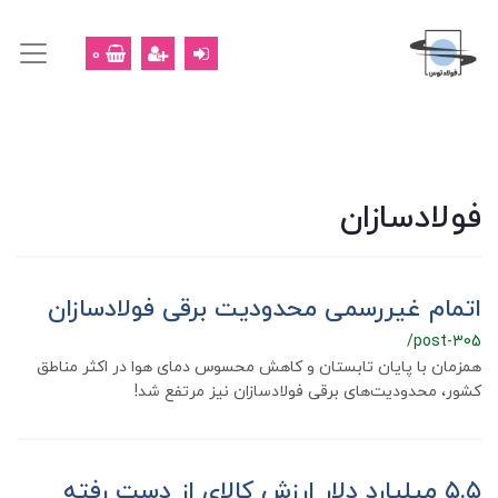
0
فولادسازان
اتمام غیررسمی محدودیت برقی فولادسازان
/post-305
همزمان با پایان تابستان و کاهش محسوس دمای هوا در اکثر مناطق
کشور، محدودیت‌های برقی فولادسازان نیز مرتفع شد!
۵.۵ میلیارد دلار ارزش کالای از دست رفته