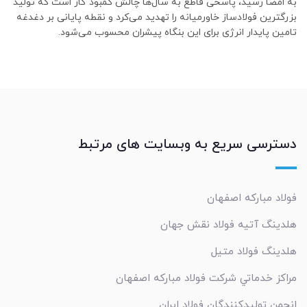
به امضا رسید، پاسخی قاطع به سال‌ها چالش کمبود گاز است که تولید
بزرگترین فولادساز خاورمیانه را تهدید می‌کرد و نقطه پایانی بر دغدغه
تامین پایدار انرژی برای این بنگاه پیشران محسوب می‌شود.
دسترسی سریع به وبسایت های مرتبط
فولاد مبارکه اصفهان
هلدینگ آتیه فولاد نقش جهان
هلدینگ فولاد متیل
مراکز خدماتي شرکت فولاد مبارکه اصفهان
انجمن تولیدکنندگان فولاد ایران