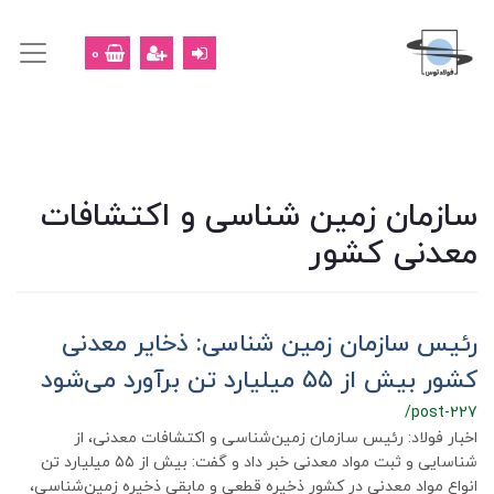
0
سازمان زمین شناسی و اکتشافات
معدنی کشور
رئیس سازمان زمین شناسی: ذخایر معدنی
کشور بیش از ۵۵ میلیارد تن برآورد می‌شود
/post-227
اخبار فولاد: رئیس سازمان زمین‌شناسی و اکتشافات معدنی، از
شناسایی و ثبت مواد معدنی خبر داد و گفت: بیش از ۵۵ میلیارد تن
انواع مواد معدنی در کشور ذخیره قطعی و مابقی ذخیره زمین‌شناسی،