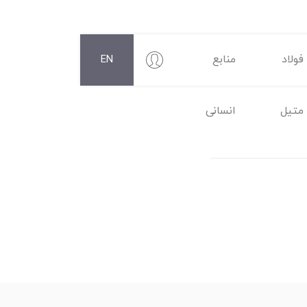
فولاد
منابع
EN
متیل
انسانی