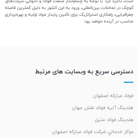
است، تأکید کرد: با توجه به چشم‌انداز صنعت فولاد و ناتوانی شرکت‌های
کوچک در تعاملات بین‌المللی، ورود به این کشور به دلیل کمترین فاصله
جغرافیایی، راهکاری استراتژیک برای تأمین پایدار مواد اولیه و بهره‌برداری
مناسب در آینده خواهد بود.
دسترسی سریع به وبسایت های مرتبط
فولاد مبارکه اصفهان
هلدینگ آتیه فولاد نقش جهان
هلدینگ فولاد متیل
مراکز خدماتي شرکت فولاد مبارکه اصفهان