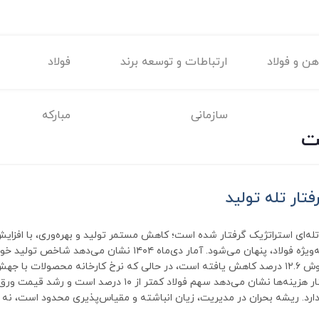
ن و فولاد
ارتباطات و توسعه برند
فولاد
سازمانی
مبارکه
ت
تار تله تولید
له‌ای استراتژیک گرفتار شده است؛ کاهش مستمر تولید و بهره‌وری، با افزای
دادن صنایع بالادستی، به‌ویژه فولاد، پنهان می‌شود. آمار دی‌ماه ۴۰۴
سال قبل ۱۹.۶ درصد و فروش ۱۲.۶ درصد کاهش یافته است، در حالی که نرخ کارخانه محصولات 
بوده است. بررسی ساختار هزینه‌ها نشان می‌دهد سهم فولاد کمتر از ۱۰ در
ارد. ریشه بحران در مدیریت، زیان انباشته و مقیاس‌پذیری محدود است، نه ف