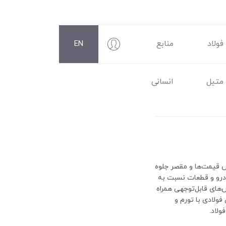
فولاد
منابع
EN
متیل
انسانی
ش قیمت‌ها و مقصر جلوه
۱ نشان می‌دهد شاخص تولید خودرو و قطعات نسبت به
با جهش‌های قابل‌توجهی همراه
صد است و رشد قیمت ورق فولادی با تورم و
ولاد.