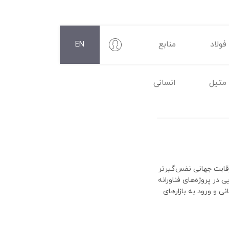
فولاد
منابع
EN
متیل
انسانی
 رقابت جهانی نفس‌گیرتر
 استراتژی تهاجمی با سرمایه‌گذاری ۶.۸ میلیارد یورویی در پروژه‌های فناورانه
 و ورود به بازارهای